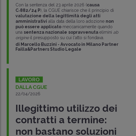
Con la sentenza del 23 aprile 2026 (
causa
C‑882/24 P
), la CGUE chiarisce che il principio di
valutazione della
legittimità degli atti
amministrativi
alla data della loro adozione
non
può essere applicato
meccanicamente quando
una
sentenza nazionale
sopravvenuta
elimini
ab
origine
il presupposto su cui l'atto si fondava.
di
Marcello Buzzini
-
Avvocato in Milano Partner
Failla&Partners Studio Legale
LAVORO
DALLA CGUE
22/04/2026
Illegittimo utilizzo dei
contratti a termine:
non bastano soluzioni