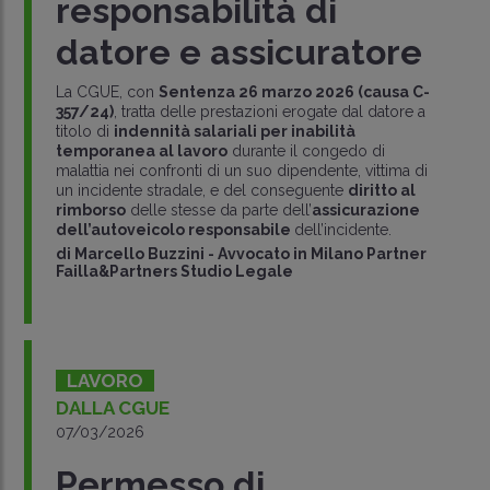
responsabilità di
datore e assicuratore
La CGUE, con
Sentenza 26 marzo 2026 (causa C-
357/24)
, tratta delle prestazioni erogate dal datore a
titolo di
indennità salariali per inabilità
temporanea al lavoro
durante il congedo di
malattia nei confronti di un suo dipendente, vittima di
un incidente stradale, e del conseguente
diritto al
rimborso
delle stesse da parte dell’
assicurazione
dell’autoveicolo responsabile
dell’incidente.
di
Marcello Buzzini
-
Avvocato in Milano Partner
Failla&Partners Studio Legale
LAVORO
DALLA CGUE
07/03/2026
Permesso di