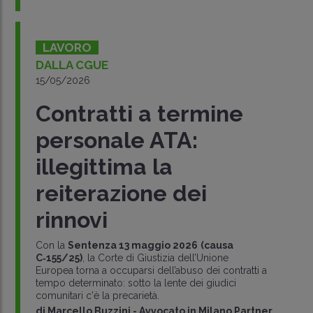
LAVORO
DALLA CGUE
15/05/2026
Contratti a termine
personale ATA:
illegittima la
reiterazione dei
rinnovi
Con la
Sentenza 13 maggio 2026
(causa
C‑155/25)
, la Corte di Giustizia dell’Unione
Europea torna a occuparsi dell’abuso dei contratti a
tempo determinato: sotto la lente dei giudici
comunitari c'è la precarietà.
di
Marcello Buzzini
-
Avvocato in Milano Partner