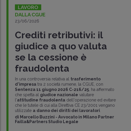
LAVORO
DALLA CGUE
23/06/2026
Crediti retributivi: il
giudice a quo valuta
se la cessione è
fraudolenta
In una controversia relativa al
trasferimento
d'impresa
tra 2 società rumene, la CGUE, con
Sentenza 11 giugno 2026 C-216/25
, ha affermato
che spetta al
giudice nazionale
valutare
l'
attitudine fraudolenta
dell'operazione ed evitare
che le tutele di cui alla Direttiva CE 23/2001 vengano
utilizzate
a
danno dei diritti dei lavoratori
.
di
Marcello Buzzini
-
Avvocato in Milano Partner
Failla&Partners Studio Legale