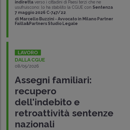
indiretta
verso i cittadini di Paesi terzi che ne
usufruiscono: lo ha stabilito la CGUE con
Sentenza
7 maggio 2026 C-747/22
.
di
Marcello Buzzini
-
Avvocato in Milano Partner
Failla&Partners Studio Legale
LAVORO
DALLA CGUE
08/05/2026
Assegni familiari:
recupero
dell'indebito e
retroattività sentenze
nazionali