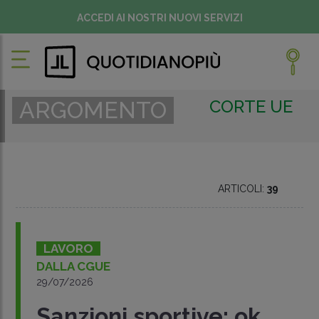
ACCEDI AI NOSTRI NUOVI SERVIZI
CORTE UE
ARGOMENTO
ARTICOLI:
39
LAVORO
DALLA CGUE
29/07/2026
Sanzioni sportive: ok