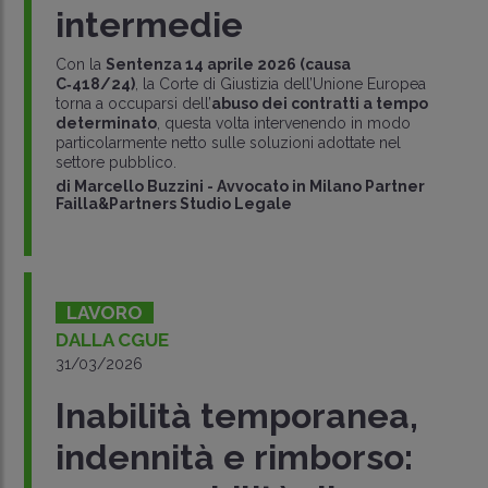
intermedie
Con la
Sentenza 14 aprile 2026 (causa
C‑418/24)
, la Corte di Giustizia dell’Unione Europea
torna a occuparsi dell’
abuso dei contratti a tempo
determinato
, questa volta intervenendo in modo
particolarmente netto sulle soluzioni adottate nel
settore pubblico.
di
Marcello Buzzini
-
Avvocato in Milano Partner
Failla&Partners Studio Legale
LAVORO
DALLA CGUE
31/03/2026
Inabilità temporanea,
indennità e rimborso: