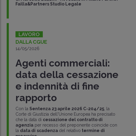
Failla&Partners Studio Legale
LAVORO
DALLA CGUE
14/05/2026
Agenti commerciali:
data della cessazione
e indennità di fine
rapporto
Con la
Sentenza 23 aprile 2026 C-204/25
, la
Corte di Giustizia dell'Unione Europea ha precisato
che la data di
cessazione del contratto di
agenzia
per recesso del preponente coincide con
la
data di
scadenza
del relativo
termine di