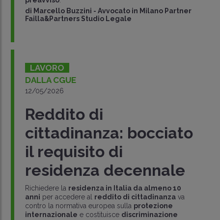
preavviso
.
di
Marcello Buzzini
-
Avvocato in Milano Partner
Failla&Partners Studio Legale
LAVORO
DALLA CGUE
12/05/2026
Reddito di
cittadinanza: bocciato
il requisito di
residenza decennale
Richiedere la
residenza in Italia da almeno 10
anni
per accedere al
reddito di cittadinanza
va
contro la normativa europea sulla
protezione
internazionale
e costituisce
discriminazione