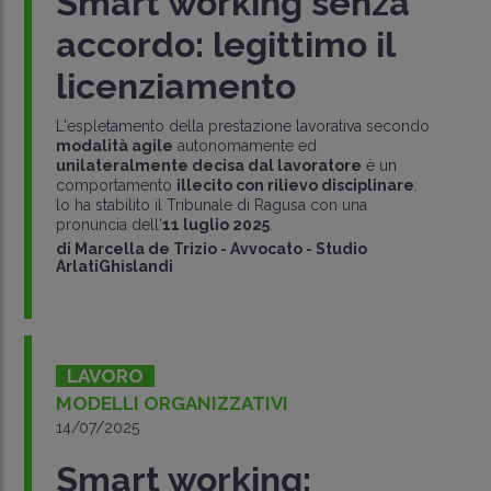
Smart working senza
accordo: legittimo il
licenziamento
L'espletamento della prestazione lavorativa secondo
modalità agile
autonomamente ed
unilateralmente decisa dal lavoratore
è un
comportamento
illecito con rilievo disciplinare
:
lo ha stabilito il Tribunale di Ragusa con una
pronuncia dell'
11 luglio 2025
.
di
Marcella de Trizio
-
Avvocato - Studio
ArlatiGhislandi
LAVORO
MODELLI ORGANIZZATIVI
14/07/2025
Smart working: