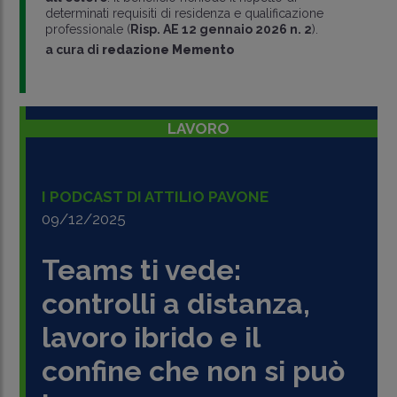
determinati requisiti di residenza e qualificazione
professionale (
Risp. AE 12 gennaio 2026 n. 2
).
a cura di
redazione Memento
LAVORO
I PODCAST DI ATTILIO PAVONE
09/12/2025
Teams ti vede:
controlli a distanza,
lavoro ibrido e il
confine che non si può