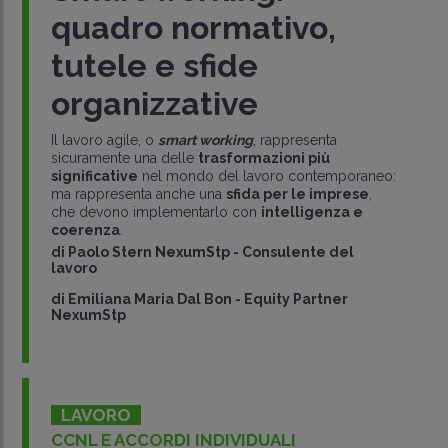
quadro normativo,
tutele e sfide
organizzative
Il lavoro agile, o
smart working
, rappresenta
sicuramente una delle
trasformazioni più
significative
nel mondo del lavoro contemporaneo:
ma rappresenta anche una
sfida per le imprese
,
che devono implementarlo con
intelligenza e
coerenza
.
di
Paolo Stern NexumStp
-
Consulente del
lavoro
di
Emiliana Maria Dal Bon
-
Equity Partner
NexumStp
LAVORO
CCNL E ACCORDI INDIVIDUALI