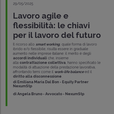
29/05/2025
Lavoro agile e
flessibilità: le chiavi
per il lavoro del futuro
Il ricorso allo
smart working
, quale forma di lavoro
ibrido e/o flessibile, risulta essere in graduale
aumento nelle imprese italiane: il merito è degli
accordi individuali
che, insieme
alla
contrattazione collettiva
, hanno specificato le
modalità di attuazione della prestazione lavorativa,
affrontando temi come il
work-life balance
ed il
diritto alla disconnessione
.
di
Emiliana Maria Dal Bon
-
Equity Partner
NexumStp
di
Angela Bruno
-
Avvocato - NexumStp