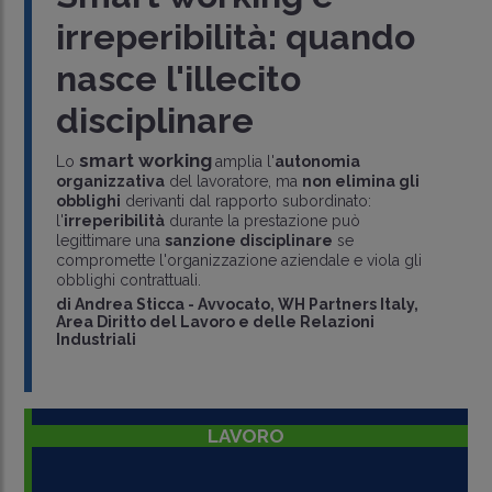
irreperibilità: quando
nasce l'illecito
disciplinare
smart working
Lo
amplia l'
autonomia
organizzativa
del lavoratore, ma
non elimina gli
obblighi
derivanti dal rapporto subordinato:
l'
irreperibilità
durante la prestazione può
legittimare una
sanzione disciplinare
se
compromette l'organizzazione aziendale e viola gli
obblighi contrattuali.
di
Andrea Sticca
-
Avvocato, WH Partners Italy,
Area Diritto del Lavoro e delle Relazioni
Industriali
LAVORO