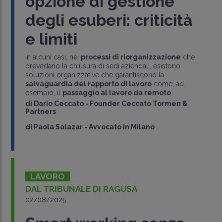
opzione di gestione
degli esuberi: criticità
e limiti
In alcuni casi, nei
processi di riorganizzazione
che
prevedano la chiusura di sedi aziendali, esistono
soluzioni organizzative che garantiscono la
salvaguardia del rapporto di lavoro
come, ad
esempio, il
passaggio al lavoro da remoto
.
di
Dario Ceccato
-
Founder Ceccato Tormen &
Partners
di
Paola Salazar
-
Avvocato in Milano
LAVORO
DAL TRIBUNALE DI RAGUSA
02/08/2025