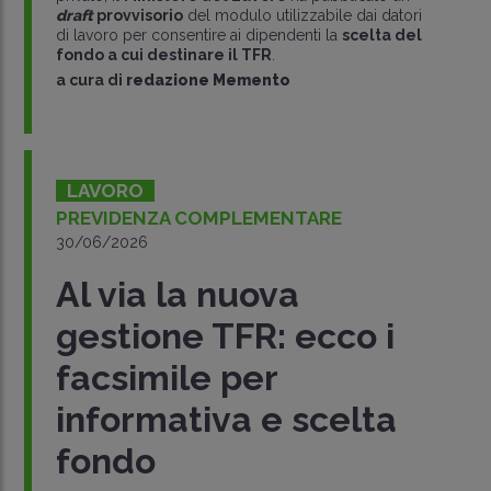
draft
provvisorio
del modulo utilizzabile dai datori
di lavoro per consentire ai dipendenti la
scelta del
fondo a cui destinare il TFR
.
a cura di
redazione Memento
LAVORO
PREVIDENZA COMPLEMENTARE
30/06/2026
Al via la nuova
gestione TFR: ecco i
facsimile per
informativa e scelta
fondo