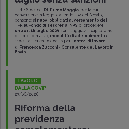
L'art. 16 del cd.
DL Primo Maggio
, per la cui
conversione in legge si attende l'ok del Senato,
consente ai
nuovi obbligati al versamento del
TFR al Fondo di Tesoreria INPS
di procedere
entro il 16 luglio 2026
senza aggravi: ricapitoliamo
quadro normativo,
modalità di adempimento
e
aspetti da tenere d'occhio per i
datori di lavoro
.
di
Francesca Zucconi
-
Consulente del Lavoro in
Pavia
LAVORO
DALLA COVIP
23/06/2026
Riforma della
previdenza