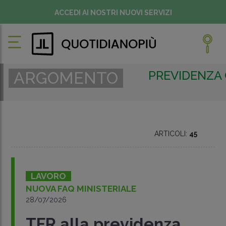
ACCEDI AI NOSTRI NUOVI SERVIZI
PREVIDENZA
ARGOMENTO
ARTICOLI:
45
LAVORO
NUOVA FAQ MINISTERIALE
28/07/2026
TFR alla previdenza