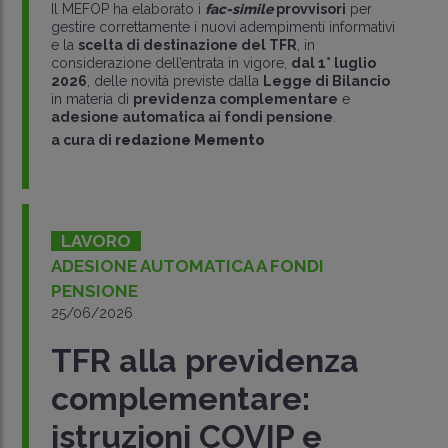
Il MEFOP ha elaborato i
fac-simile
provvisori
per
gestire correttamente i nuovi adempimenti informativi
e la
scelta di destinazione del TFR
, in
considerazione dell’entrata in vigore,
dal 1° luglio
2026
, delle novità previste dalla
Legge di Bilancio
in materia di
previdenza complementare
e
adesione automatica ai fondi pensione
.
a cura di
redazione Memento
LAVORO
ADESIONE AUTOMATICA A FONDI
PENSIONE
25/06/2026
TFR alla previdenza
complementare:
istruzioni COVIP e