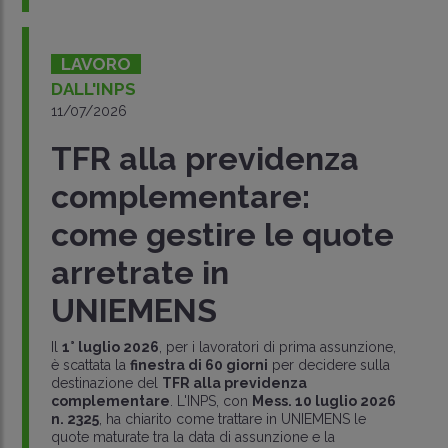
LAVORO
DALL'INPS
11/07/2026
TFR alla previdenza
complementare:
come gestire le quote
arretrate in
UNIEMENS
Il
1° luglio 2026
, per i lavoratori di prima assunzione,
è scattata la
finestra di 60 giorni
per decidere sulla
destinazione del
TFR alla previdenza
complementare
. L'INPS, con
Mess. 10 luglio 2026
n. 2325
, ha chiarito come trattare in UNIEMENS le
quote maturate tra la data di assunzione e la