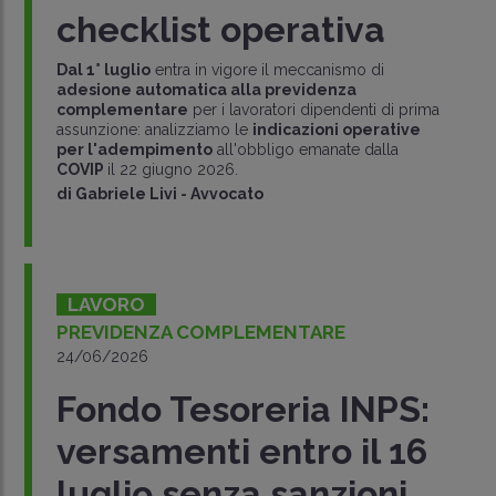
checklist operativa
Dal 1° luglio
entra in vigore il meccanismo di
adesione automatica alla previdenza
complementare
per i lavoratori dipendenti di prima
assunzione: analizziamo le
indicazioni operative
per l'adempimento
all'obbligo emanate dalla
COVIP
il 22 giugno 2026.
di
Gabriele Livi
-
Avvocato
LAVORO
PREVIDENZA COMPLEMENTARE
24/06/2026
Fondo Tesoreria INPS:
versamenti entro il 16
luglio senza sanzioni