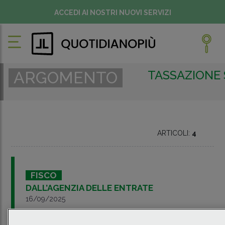
ACCEDI AI NOSTRI NUOVI SERVIZI
TASSAZIONE
ARGOMENTO
ARTICOLI:
4
FISCO
DALL’AGENZIA DELLE ENTRATE
16/09/2025
Opzione di