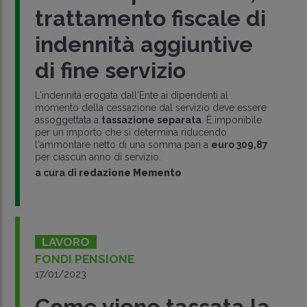
trattamento fiscale di
indennità aggiuntive
di fine servizio
L'indennità erogata dall'Ente ai dipendenti al
momento della cessazione dal servizio deve essere
assoggettata a
tassazione separata
. È imponibile
per un importo che si determina riducendo
l'ammontare netto di una somma pari a
euro 309,87
per ciascun anno di servizio.
a cura di
redazione Memento
LAVORO
FONDI PENSIONE
17/01/2023
Come viene tassata la